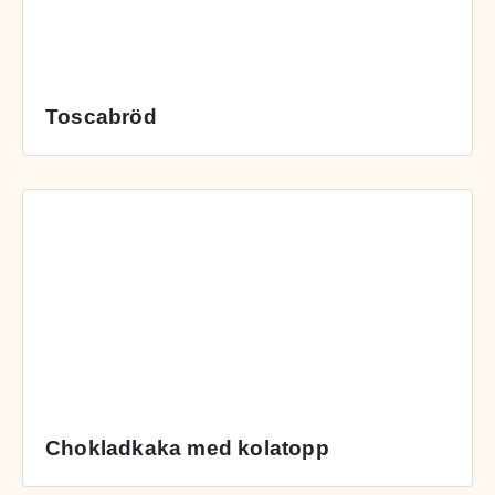
Toscabröd
Chokladkaka med kolatopp