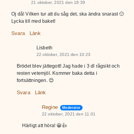
21 oktober, 2021 den 18:39
Oj då! Vilken tur att du såg det, ska ändra snarast 🙂
Lycka till med baket!
Svara
Länk
Lisbeth
22 oktober, 2021 den 10:23
Brödet blev jättegott! Jag hade i 3 dl rågsikt och
resten vetemjöl. Kommer baka detta i
fortsättningen. 😊
Svara
Länk
Regine
Moderator
22 oktober, 2021 den 11:01
Härligt att höra! 😀👍