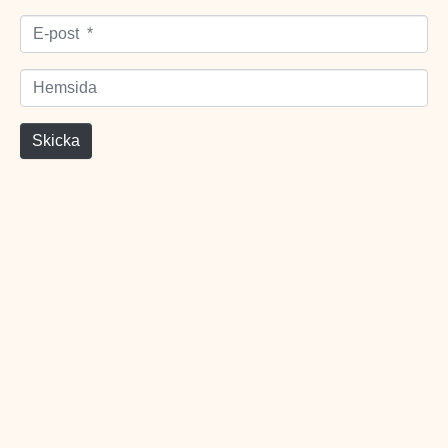
E-post *
Hemsida
Skicka