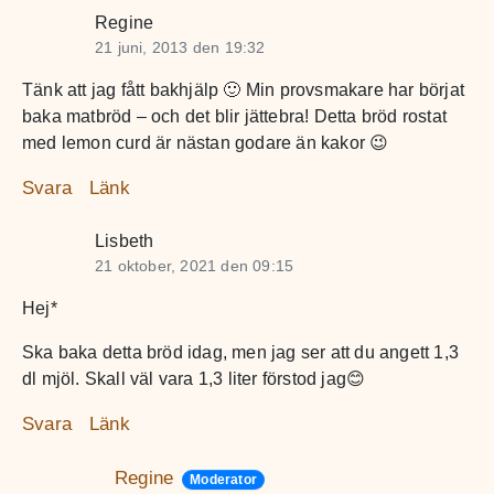
Regine
21 juni, 2013 den 19:32
Tänk att jag fått bakhjälp 🙂 Min provsmakare har börjat
baka matbröd – och det blir jättebra! Detta bröd rostat
med lemon curd är nästan godare än kakor 😉
Svara
Länk
Lisbeth
21 oktober, 2021 den 09:15
Hej*
Ska baka detta bröd idag, men jag ser att du angett 1,3
dl mjöl. Skall väl vara 1,3 liter förstod jag😊
Svara
Länk
Regine
Moderator