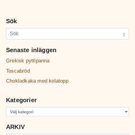
Sök
Senaste inläggen
Grekisk pyttipanna
Toscabröd
Chokladkaka med kolatopp
Kategorier
ARKIV