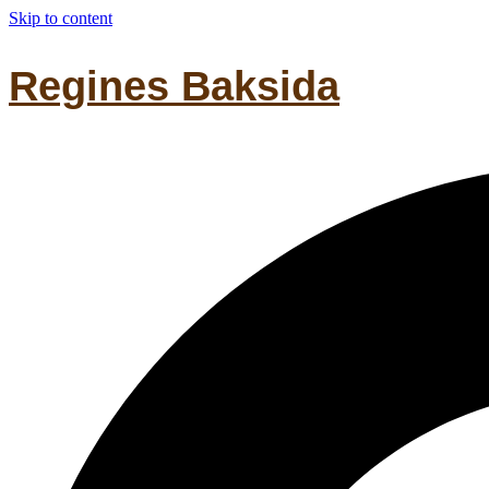
Skip to content
Regines Baksida