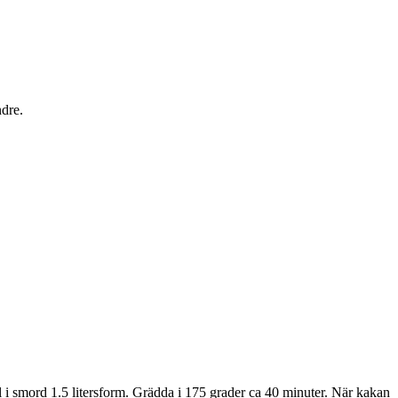
ndre.
l i smord 1.5 litersform. Grädda i 175 grader ca 40 minuter. När kakan