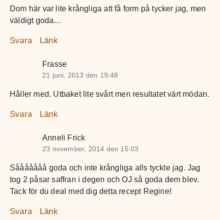
Dom här var lite krångliga att få form på tycker jag, men
väldigt goda…
Svara
Länk
Frasse
21 juni, 2013 den 19:48
Håller med. Utbaket lite svårt men resultatet värt mödan.
Svara
Länk
Anneli Frick
23 november, 2014 den 15:03
Sååååååå goda och inte krångliga alls tyckte jag. Jag
tog 2 påsar saffran i degen och OJ så goda dem blev.
Tack för du deal med dig detta recept Regine!
Svara
Länk