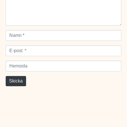
Namn *
E-post *
Hemsida
Skicka