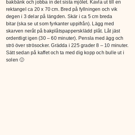
bakbänk och jobba in det sista mjölet. Kavla ut till en
rektangel ca 20 x 70 cm. Bred på fyllningen och vik
degen i 3 delar på längden. Skär i ca 5 cm breda
bitar (ska se ut som fyrkanter uppifrån). Lägg med
skarven neråt på bakplåtspappersklädd plåt. Låt jäst
ordentligt igen (30 – 60 minuter). Pensla med ägg och
strö över strösocker. Grädda i 225 grader 8 – 10 minuter.
Sätt sedan på kaffet och ta med dig kopp och bulle ut i
solen 🙂