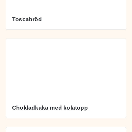
Toscabröd
Chokladkaka med kolatopp