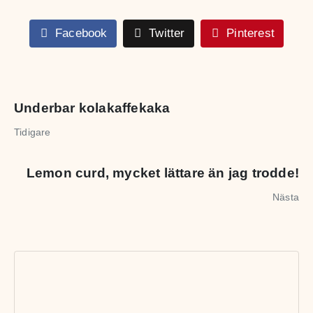
Facebook
Twitter
Pinterest
Underbar kolakaffekaka
Tidigare
Lemon curd, mycket lättare än jag trodde!
Nästa