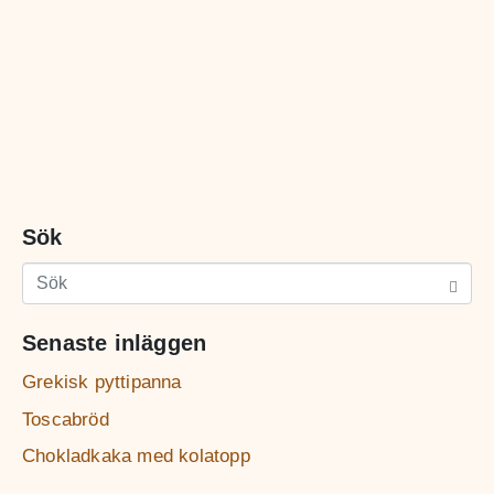
Sök
Senaste inläggen
Grekisk pyttipanna
Toscabröd
Chokladkaka med kolatopp