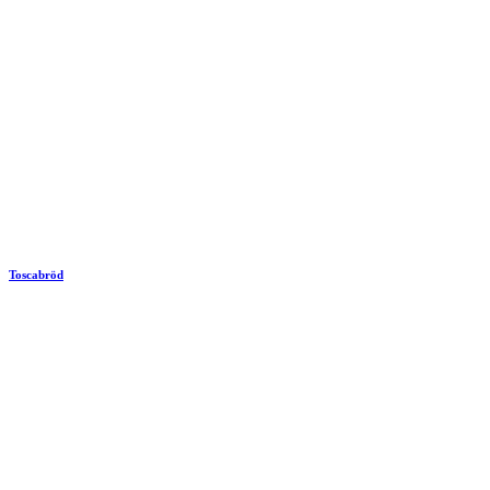
Toscabröd