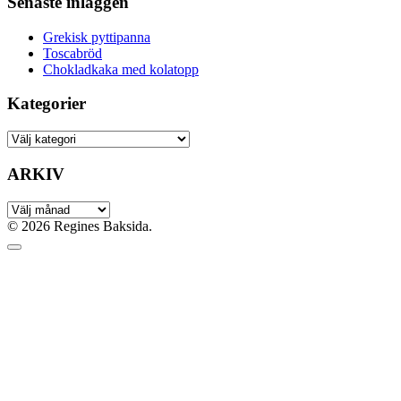
Senaste inläggen
Grekisk pyttipanna
Toscabröd
Chokladkaka med kolatopp
Kategorier
ARKIV
© 2026 Regines Baksida.