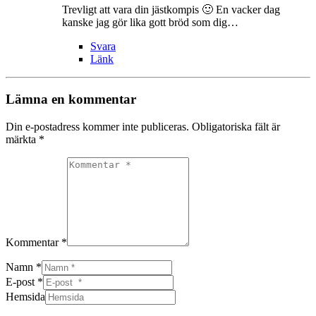
Trevligt att vara din jästkompis 🙂 En vacker dag
kanske jag gör lika gott bröd som dig…
Svara
Länk
Lämna en kommentar
Din e-postadress kommer inte publiceras.
Obligatoriska fält är
märkta
*
Kommentar *
Namn *
E-post *
Hemsida