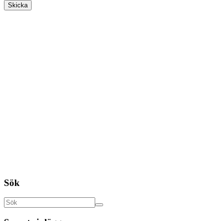
Skicka
Sök