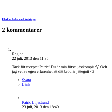
Chokladkaka med kolatopp
2 kommentarer
Regine
22 juli, 2013 den 11:35
Tack för receptet Patric! Du är min första jästkompis 🙂 Och
jag vet av egen erfarenhet att ditt bröd är jättegott <3
Svara
Länk
Patric Liljestrand
23 juli, 2013 den 18:49