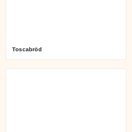
Toscabröd