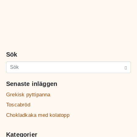
Sök
Senaste inläggen
Grekisk pyttipanna
Toscabröd
Chokladkaka med kolatopp
Kategorier