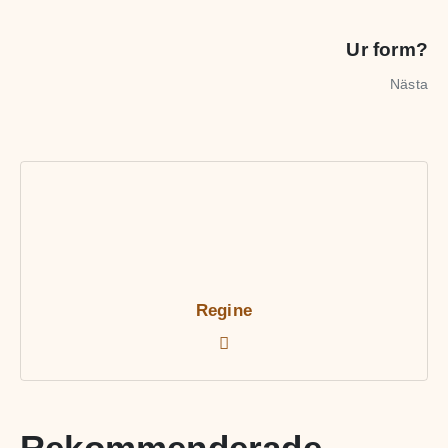
Ur form?
Nästa
Regine
Rekommenderade