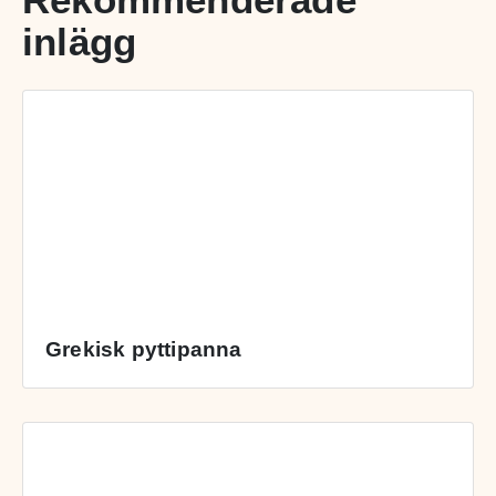
inlägg
Grekisk pyttipanna