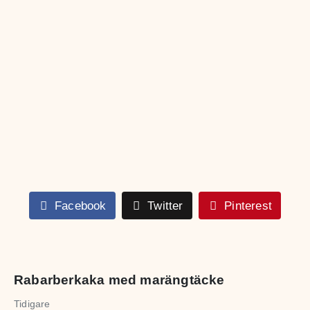
Facebook
Twitter
Pinterest
Rabarberkaka med marängtäcke
Tidigare