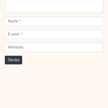
Namn *
E-post *
Hemsida
Skicka