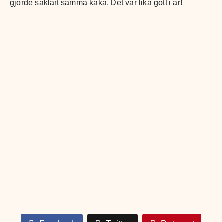
gjorde såklart samma kaka. Det var lika gott i år!