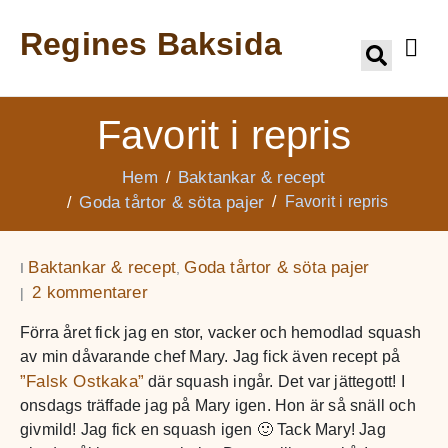
Regines Baksida
Favorit i repris
Hem
Baktankar & recept
Goda tårtor & söta pajer
Favorit i repris
Baktankar & recept
Goda tårtor & söta pajer
I
,
2 kommentarer
Förra året fick jag en stor, vacker och hemodlad squash
av min dåvarande chef Mary. Jag fick även recept på
”Falsk Ostkaka”
där squash ingår. Det var jättegott! I
onsdags träffade jag på Mary igen. Hon är så snäll och
givmild! Jag fick en squash igen 🙂 Tack Mary! Jag