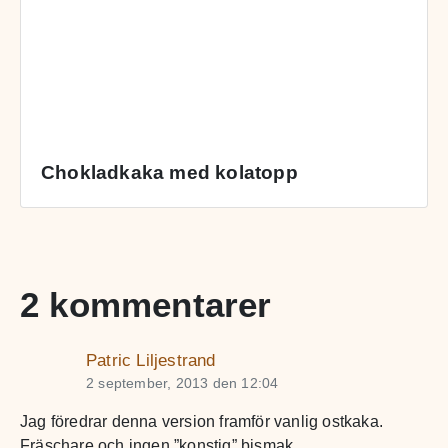
Chokladkaka med kolatopp
2 kommentarer
Patric Liljestrand
2 september, 2013 den 12:04
Jag föredrar denna version framför vanlig ostkaka.
Fräschare och ingen ”konstig” bismak.