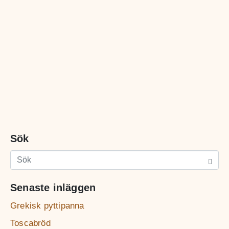
Sök
Senaste inläggen
Grekisk pyttipanna
Toscabröd