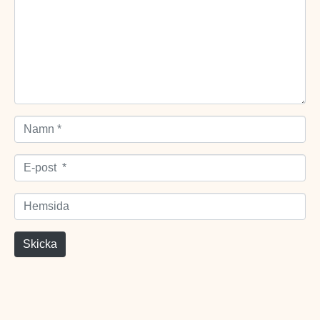
Namn *
E-post *
Hemsida
Skicka