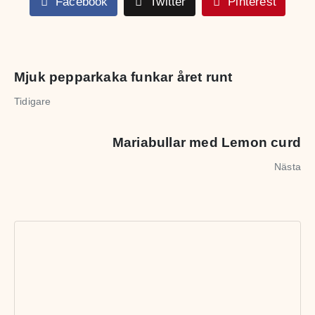
Facebook
Twitter
Pinterest
Mjuk pepparkaka funkar året runt
Tidigare
Mariabullar med Lemon curd
Nästa