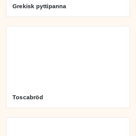
Grekisk pyttipanna
Toscabröd