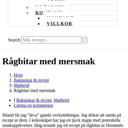
ARKIV
DRÖMMEN
KONTAKT
KONTAKT
VILLKOR
Search
Rågbitar med mersmak
Hem
Baktankar & recept
Matbröd
Rågbitar med mersmak
I
Baktankar & recept
,
Matbröd
Lämna en kommentar
Ibland får jag ”ärva” gamla veckotidningar. Jag älskar att samla på
recept ur dem. I köksskåpet har jag en tjock mapp med potentiella
smakupplevelser. Idag testade jag ett recept på rågbitar ur Hemmets