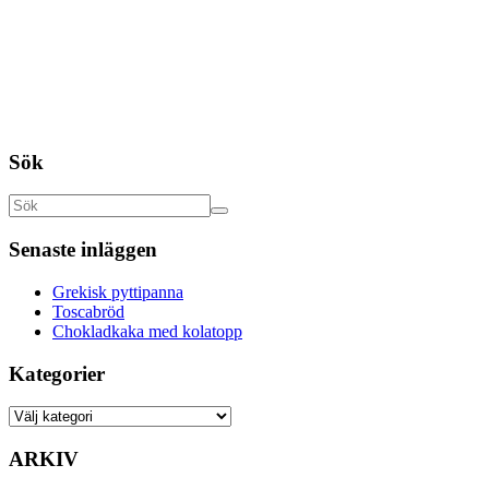
Sök
Senaste inläggen
Grekisk pyttipanna
Toscabröd
Chokladkaka med kolatopp
Kategorier
ARKIV