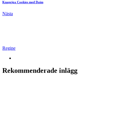
Knapriga Cookies med Daim
Nästa
Regine
Rekommenderade inlägg