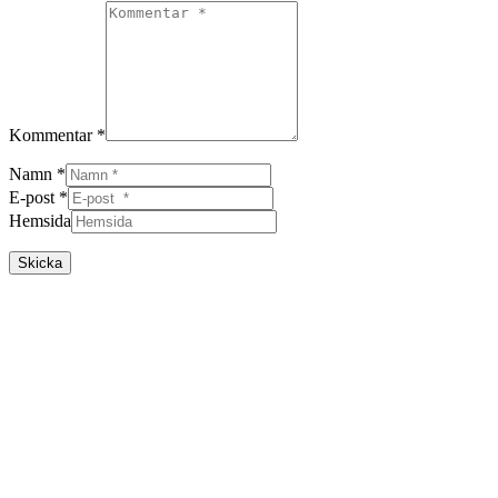
Kommentar *
Namn *
E-post *
Hemsida
Skicka