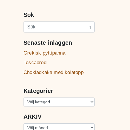
Sök
Senaste inläggen
Grekisk pyttipanna
Toscabröd
Chokladkaka med kolatopp
Kategorier
ARKIV