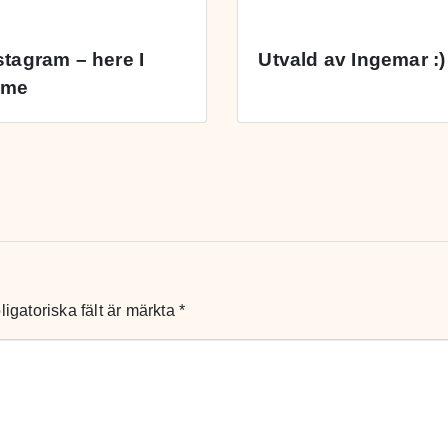
stagram – here I
Utvald av Ingemar :)
ome
ligatoriska fält är märkta
*