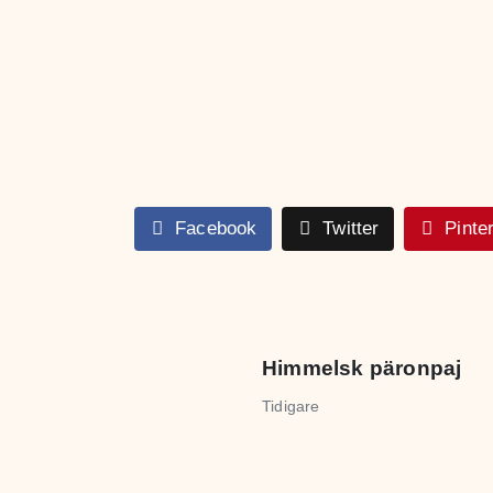
Facebook
Twitter
Pinte
Himmelsk päronpaj
Tidigare