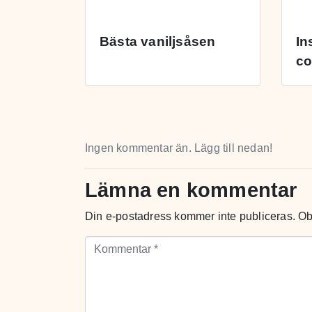
Bästa vaniljsåsen
In
c
Ingen kommentar än. Lägg till nedan!
Lämna en kommentar
Din e-postadress kommer inte publiceras.
Ob
Kommentar *