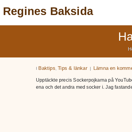
Regines Baksida
Ha
H
Baktips
Tips & länkar
Lämna en komme
I
,
Upptäckte precis Sockerpojkarna på YouTube
ena och det andra med socker i. Jag fastande 