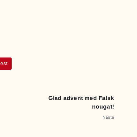
rest
Glad advent med Falsk
nougat!
Nästa