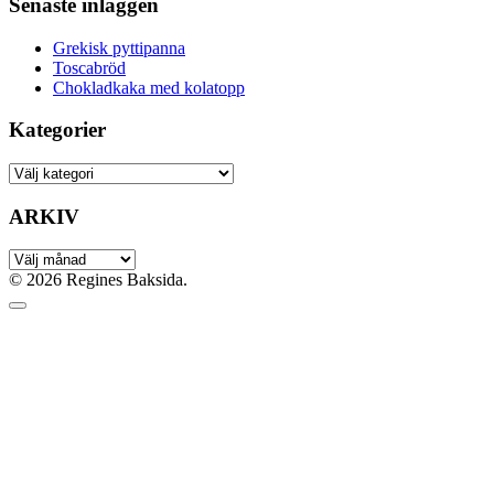
Senaste inläggen
Grekisk pyttipanna
Toscabröd
Chokladkaka med kolatopp
Kategorier
ARKIV
© 2026 Regines Baksida.