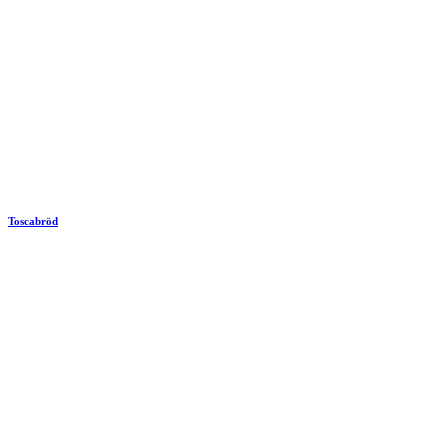
Toscabröd