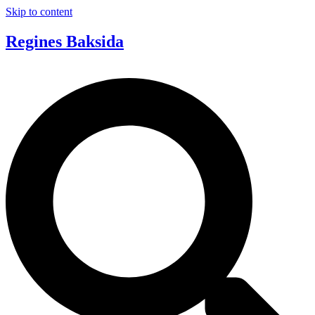
Skip to content
Regines Baksida