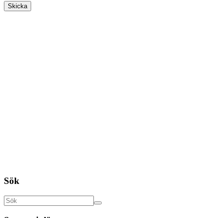
Skicka
Sök