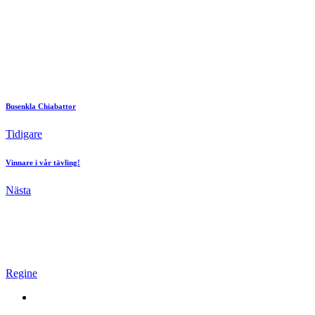
Busenkla Chiabattor
Tidigare
Vinnare i vår tävling!
Nästa
Regine