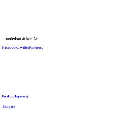
…underbart är kort 😉
Facebook
Twitter
Pinterest
Utvald av Ingemar :)
Tidigare