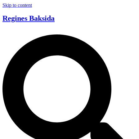
Skip to content
Regines Baksida