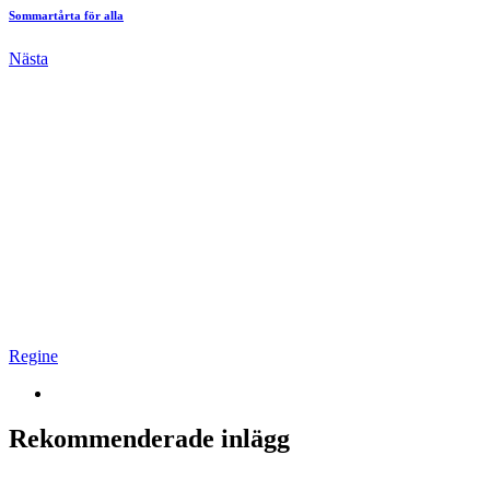
Sommartårta för alla
Nästa
Regine
Rekommenderade inlägg