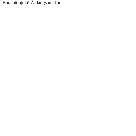
Bara att njuta! Ät långsamt för…