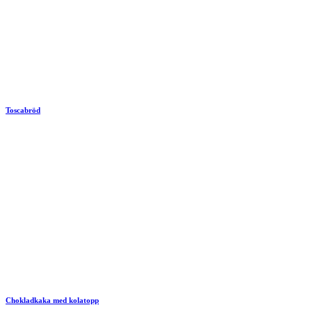
Toscabröd
Chokladkaka med kolatopp