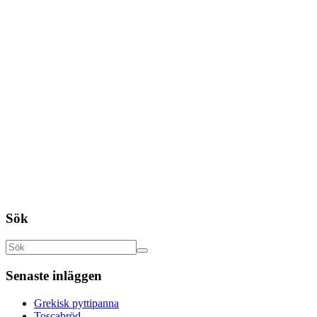
Sök
Senaste inläggen
Grekisk pyttipanna
Toscabröd