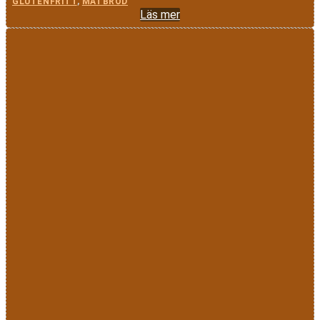
GLUTENFRITT
,
MATBRÖD
Läs mer