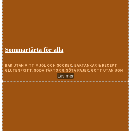
Sommartårta för alla
BAK UTAN VITT MJÖL OCH SOCKER
,
BAKTANKAR & RECEPT
,
GLUTENFRITT
,
GODA TÅRTOR & SÖTA PAJER
,
GOTT UTAN UGN
Läs mer