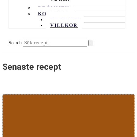
ARKIV
DRÖMMEN
KONTAKT
KONTAKT
VILLKOR
Search
Senaste recept