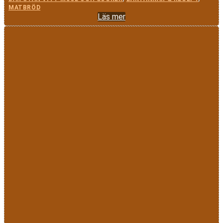
MATBRÖD
Läs mer