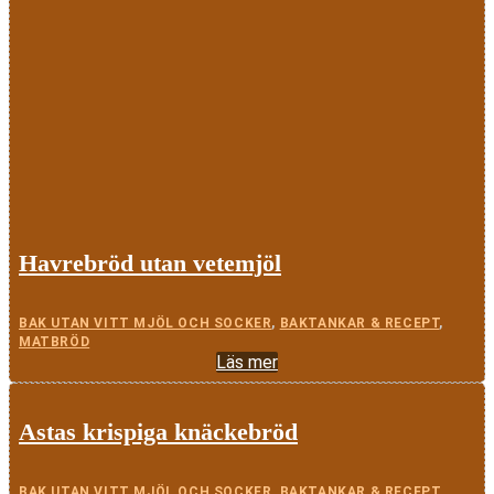
Havrebröd utan vetemjöl
BAK UTAN VITT MJÖL OCH SOCKER
,
BAKTANKAR & RECEPT
,
MATBRÖD
Läs mer
Astas krispiga knäckebröd
BAK UTAN VITT MJÖL OCH SOCKER
,
BAKTANKAR & RECEPT
,