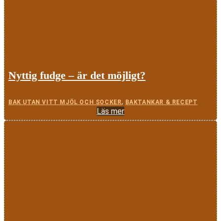
Nyttig fudge – är det möjligt?
BAK UTAN VITT MJÖL OCH SOCKER
,
BAKTANKAR & RECEPT
Läs mer