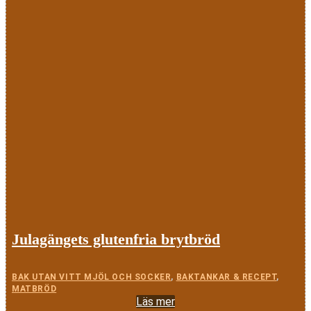
Julagängets glutenfria brytbröd
BAK UTAN VITT MJÖL OCH SOCKER
,
BAKTANKAR & RECEPT
,
MATBRÖD
Läs mer