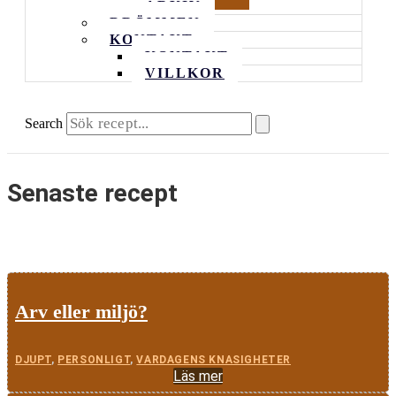
ARKIV
DRÖMMEN
KONTAKT
KONTAKT
VILLKOR
Search
Senaste recept
Arv eller miljö?
DJUPT
,
PERSONLIGT
,
VARDAGENS KNASIGHETER
Läs mer