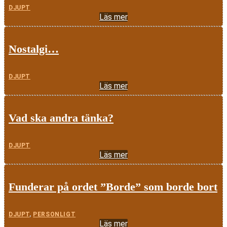
DJUPT
Läs mer
Nostalgi…
DJUPT
Läs mer
Vad ska andra tänka?
DJUPT
Läs mer
Funderar på ordet ”Borde” som borde bort
DJUPT
,
PERSONLIGT
Läs mer