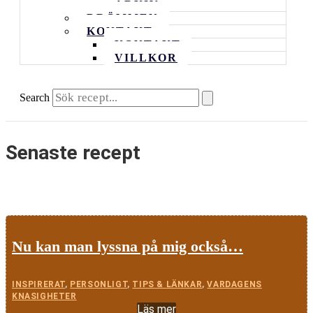
ARKIV
DRÖMMEN
KONTAKT
KONTAKT
VILLKOR
Search
Senaste recept
Nu kan man lyssna på mig också…
INSPIRERAT
,
PERSONLIGT
,
TIPS & LÄNKAR
,
VARDAGENS
KNASIGHETER
Läs mer