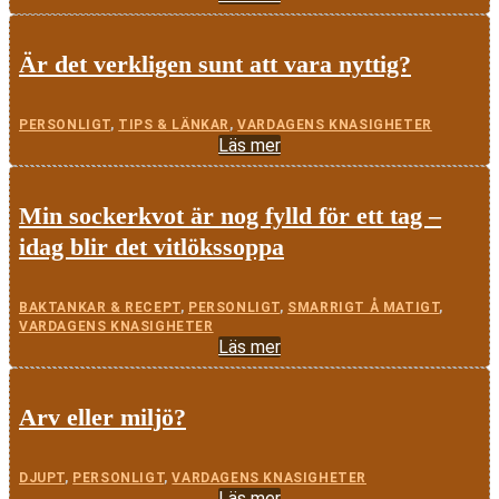
Är det verkligen sunt att vara nyttig?
PERSONLIGT
,
TIPS & LÄNKAR
,
VARDAGENS KNASIGHETER
Läs mer
Min sockerkvot är nog fylld för ett tag –
idag blir det vitlökssoppa
BAKTANKAR & RECEPT
,
PERSONLIGT
,
SMARRIGT Å MATIGT
,
VARDAGENS KNASIGHETER
Läs mer
Arv eller miljö?
DJUPT
,
PERSONLIGT
,
VARDAGENS KNASIGHETER
Läs mer