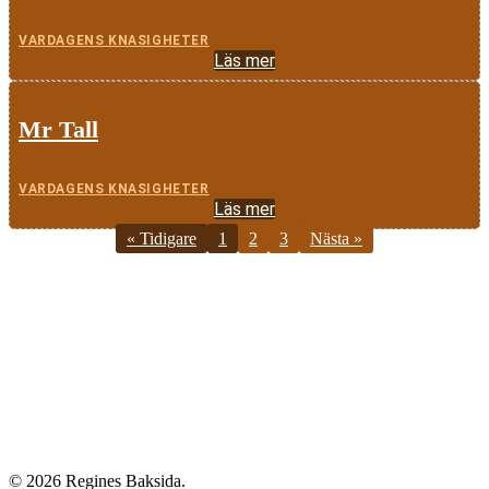
VARDAGENS KNASIGHETER
Läs mer
Mr Tall
VARDAGENS KNASIGHETER
Läs mer
« Tidigare
1
2
3
Nästa »
© 2026 Regines Baksida.