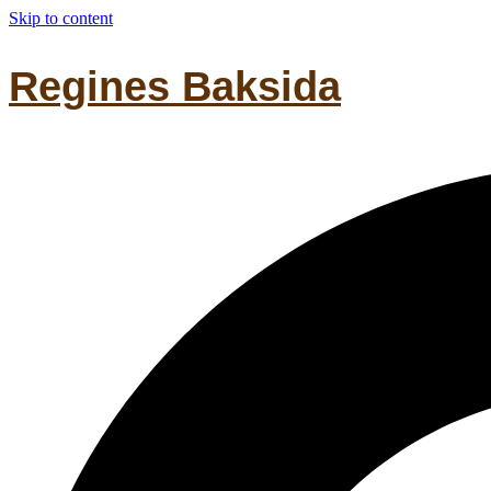
Skip to content
Regines Baksida