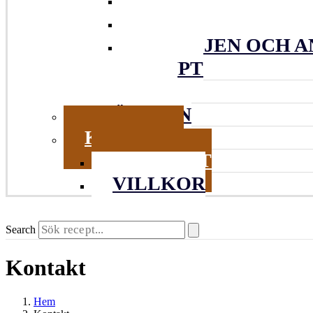
VARDAGENS KNA
FAMILJEN OCH A
DJUPT
ARKIV
DRÖMMEN
KONTAKT
KONTAKT
VILLKOR
Search
Kontakt
Hem