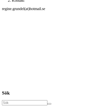
Kontakt
regine.grundel(at)hotmail.se
Sök